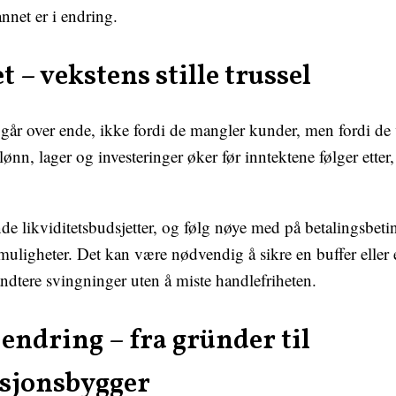
nnet er i endring.
t – vekstens stille trussel
går over ende, ikke fordi de mangler kunder, men fordi de v
 lønn, lager og investeringer øker før inntektene følger etter
de likviditetsbudsjetter, og følg nøye med på betalingsbetin
muligheter. Det kan være nødvendig å sikre en buffer eller
åndtere svingninger uten å miste handlefriheten.
 endring – fra gründer til
sjonsbygger