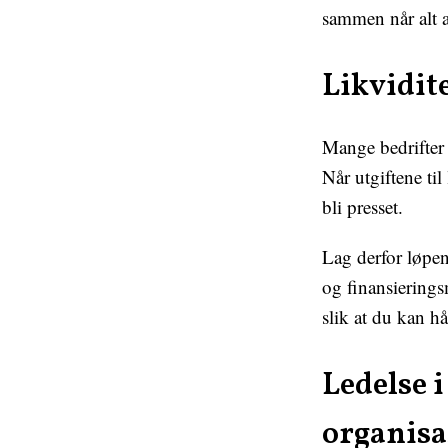
sammen når alt a
Likvidite
Mange bedrifter 
Når utgiftene til
bli presset.
Lag derfor løpen
og finansierings
slik at du kan h
Ledelse i
organisa