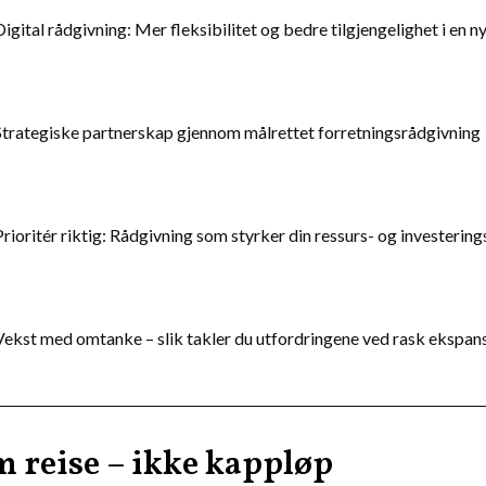
Digital rådgivning: Mer fleksibilitet og bedre tilgjengelighet i en ny
Strategiske partnerskap gjennom målrettet forretningsrådgivning
Prioritér riktig: Rådgivning som styrker din ressurs- og investerin
Vekst med omtanke – slik takler du utfordringene ved rask ekspan
m reise – ikke kappløp