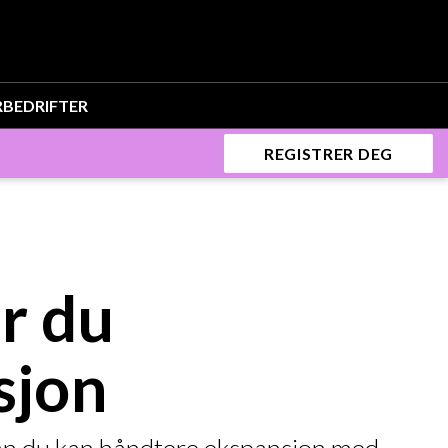
R
BEDRIFTER
REGISTRER DEG
r du
sjon