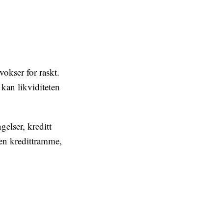
okser for raskt.
, kan likviditeten
gelser, kreditt
 en kredittramme,