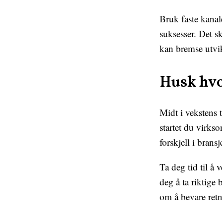
Bruk faste kana
suksesser. Det s
kan bremse utvi
Husk hvo
Midt i vekstens 
startet du virkso
forskjell i bransj
Ta deg tid til å
deg å ta riktige
om å bevare retn