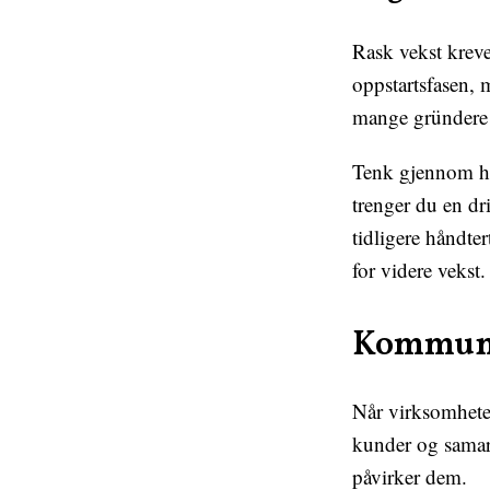
Rask vekst kreve
oppstartsfasen, 
mange gründere 
Tenk gjennom hv
trenger du en dr
tidligere håndter
for videre vekst.
Kommunik
Når virksomhete
kunder og samarb
påvirker dem.