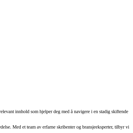
 relevant innhold som hjelper deg med å navigere i en stadig skiftende
edelse. Med et team av erfarne skribenter og bransjeeksperter, tilbyr vi