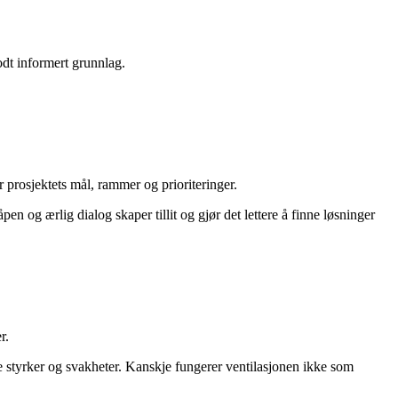
godt informert grunnlag.
prosjektets mål, rammer og prioriteringer.
n og ærlig dialog skaper tillit og gjør det lettere å finne løsninger
r.
e styrker og svakheter. Kanskje fungerer ventilasjonen ikke som