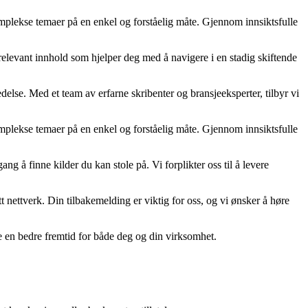
 komplekse temaer på en enkel og forståelig måte. Gjennom innsiktsfulle
 relevant innhold som hjelper deg med å navigere i en stadig skiftende
edelse. Med et team av erfarne skribenter og bransjeeksperter, tilbyr vi
 komplekse temaer på en enkel og forståelig måte. Gjennom innsiktsfulle
ang å finne kilder du kan stole på. Vi forplikter oss til å levere
t nettverk. Din tilbakemelding er viktig for oss, og vi ønsker å høre
pe en bedre fremtid for både deg og din virksomhet.