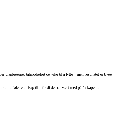
 planlegging, tålmodighet og vilje til å lytte – men resultatet er bygg
rukerne føler eierskap til – fordi de har vært med på å skape den.