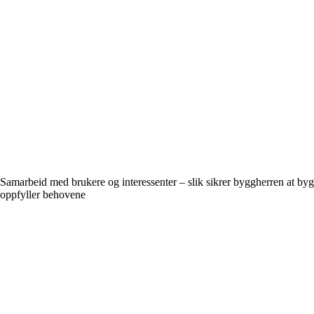
Samarbeid med brukere og interessenter – slik sikrer byggherren at by
oppfyller behovene