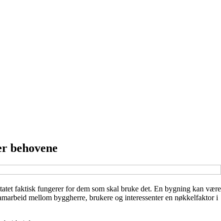
er behovene
ultatet faktisk fungerer for dem som skal bruke det. En bygning kan være
samarbeid mellom byggherre, brukere og interessenter en nøkkelfaktor i