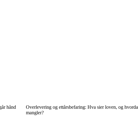
 går hånd
Overlevering og ettårsbefaring: Hva sier loven, og hvord
mangler?