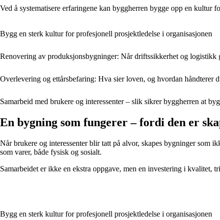
Ved å systematisere erfaringene kan byggherren bygge opp en kultur for
Bygg en sterk kultur for profesjonell prosjektledelse i organisasjonen
Renovering av produksjonsbygninger: Når driftssikkerhet og logistikk 
Overlevering og ettårsbefaring: Hva sier loven, og hvordan håndterer 
Samarbeid med brukere og interessenter – slik sikrer byggherren at b
En bygning som fungerer – fordi den er s
Når brukere og interessenter blir tatt på alvor, skapes bygninger som ik
som varer, både fysisk og sosialt.
Samarbeidet er ikke en ekstra oppgave, men en investering i kvalitet, tr
Bygg en sterk kultur for profesjonell prosjektledelse i organisasjonen