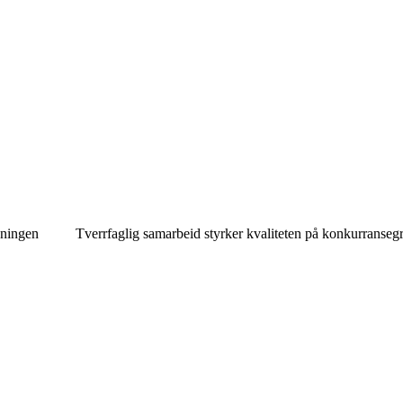
gningen
Tverrfaglig samarbeid styrker kvaliteten på konkurranseg