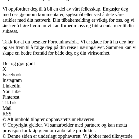
Vi oppfordrer deg til å bli en del av vårt fellesskap. Engasjer deg
med oss gjennom kommentarer, spørsmål eller ved å dele våre
artikler med ditt nettverk. Din tilbakemelding er viktig for oss, og vi
ønsker å høre hvordan vi kan forbedre oss og bidra enda mer til din
suksess.
Takk for at du besøker Forretningsfolk. Vi er glade for å ha deg her
og ser frem til å følge deg på din reise i næringslivet. Sammen kan vi
skape en bedre fremtid for både deg og din virksomhet.
Del og gjør godt
X
Facebook
Instagram
LinkedIn
YouTube
Pinterest
TikTok
Mail
RSS
© Alt innhold tilhører opphavsrettsinnehaveren.
© Copyright gjelder. Vi samarbeider med partnere og kan motta
provisjon for kjøp gjennom anbefalte produkter.
© Denne siden er underlagt opphavsrett. Vi jobber med tilknyttede