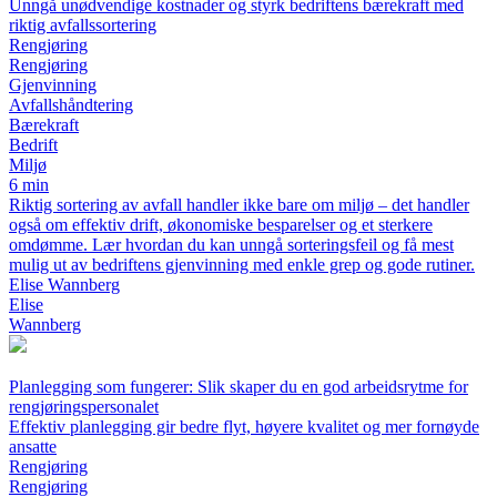
Unngå unødvendige kostnader og styrk bedriftens bærekraft med
riktig avfallssortering
Rengjøring
Rengjøring
Gjenvinning
Avfallshåndtering
Bærekraft
Bedrift
Miljø
6 min
Riktig sortering av avfall handler ikke bare om miljø – det handler
også om effektiv drift, økonomiske besparelser og et sterkere
omdømme. Lær hvordan du kan unngå sorteringsfeil og få mest
mulig ut av bedriftens gjenvinning med enkle grep og gode rutiner.
Elise Wannberg
Elise
Wannberg
Planlegging som fungerer: Slik skaper du en god arbeidsrytme for
rengjøringspersonalet
Effektiv planlegging gir bedre flyt, høyere kvalitet og mer fornøyde
ansatte
Rengjøring
Rengjøring