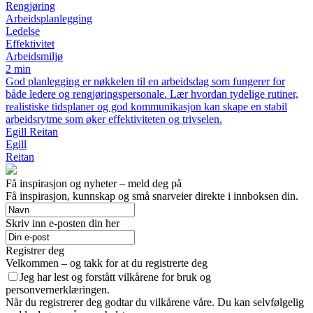
Rengjøring
Arbeidsplanlegging
Ledelse
Effektivitet
Arbeidsmiljø
2 min
God planlegging er nøkkelen til en arbeidsdag som fungerer for
både ledere og rengjøringspersonale. Lær hvordan tydelige rutiner,
realistiske tidsplaner og god kommunikasjon kan skape en stabil
arbeidsrytme som øker effektiviteten og trivselen.
Egill Reitan
Egill
Reitan
Få inspirasjon og nyheter – meld deg på
Få inspirasjon, kunnskap og små snarveier direkte i innboksen din.
Skriv inn e-posten din her
Registrer deg
Velkommen – og takk for at du registrerte deg
Jeg har lest og forstått vilkårene for bruk og
personvernerklæringen.
Når du registrerer deg godtar du vilkårene våre. Du kan selvfølgelig