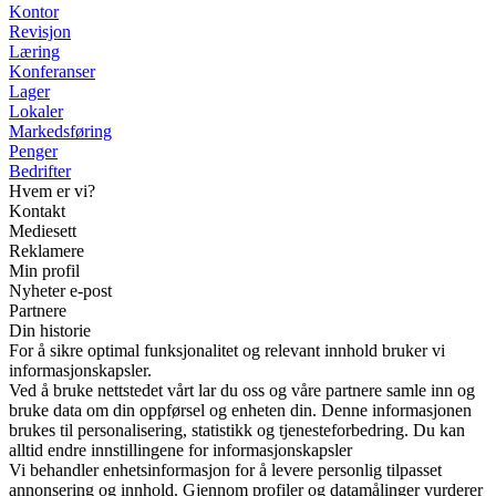
Kontor
Revisjon
Læring
Konferanser
Lager
Lokaler
Markedsføring
Penger
Bedrifter
Hvem er vi?
Kontakt
Mediesett
Reklamere
Min profil
Nyheter e-post
Partnere
Din historie
For å sikre optimal funksjonalitet og relevant innhold bruker vi
informasjonskapsler.
Ved å bruke nettstedet vårt lar du oss og våre partnere samle inn og
bruke data om din oppførsel og enheten din. Denne informasjonen
brukes til personalisering, statistikk og tjenesteforbedring. Du kan
alltid endre innstillingene for informasjonskapsler
Vi behandler enhetsinformasjon for å levere personlig tilpasset
annonsering og innhold. Gjennom profiler og datamålinger vurderer