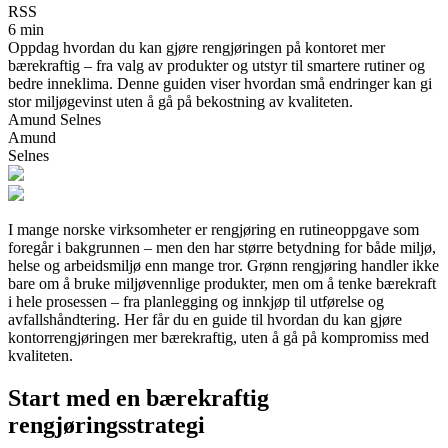
RSS
6 min
Oppdag hvordan du kan gjøre rengjøringen på kontoret mer
bærekraftig – fra valg av produkter og utstyr til smartere rutiner og
bedre inneklima. Denne guiden viser hvordan små endringer kan gi
stor miljøgevinst uten å gå på bekostning av kvaliteten.
Amund Selnes
Amund
Selnes
I mange norske virksomheter er rengjøring en rutineoppgave som
foregår i bakgrunnen – men den har større betydning for både miljø,
helse og arbeidsmiljø enn mange tror. Grønn rengjøring handler ikke
bare om å bruke miljøvennlige produkter, men om å tenke bærekraft
i hele prosessen – fra planlegging og innkjøp til utførelse og
avfallshåndtering. Her får du en guide til hvordan du kan gjøre
kontorrengjøringen mer bærekraftig, uten å gå på kompromiss med
kvaliteten.
Start med en bærekraftig
rengjøringsstrategi