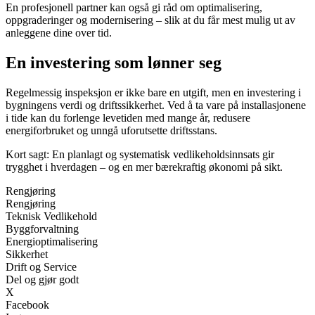
En profesjonell partner kan også gi råd om optimalisering,
oppgraderinger og modernisering – slik at du får mest mulig ut av
anleggene dine over tid.
En investering som lønner seg
Regelmessig inspeksjon er ikke bare en utgift, men en investering i
bygningens verdi og driftssikkerhet. Ved å ta vare på installasjonene
i tide kan du forlenge levetiden med mange år, redusere
energiforbruket og unngå uforutsette driftsstans.
Kort sagt: En planlagt og systematisk vedlikeholdsinnsats gir
trygghet i hverdagen – og en mer bærekraftig økonomi på sikt.
Rengjøring
Rengjøring
Teknisk Vedlikehold
Byggforvaltning
Energioptimalisering
Sikkerhet
Drift og Service
Del og gjør godt
X
Facebook