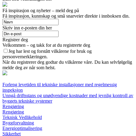
Få inspirasjon og nyheter – meld deg på
Få inspirasjon, kunnskap og små snarveier direkte i innboksen din.
Skriv inn e-posten din her
Registrer deg
Velkommen – og takk for at du registrerte deg
Jeg har lest og forstått vilkårene for bruk og
personvernerklæringen.
Når du registrerer deg godtar du vilkårene våre. Du kan selvfølgelig
melde deg av når som helst.
Forleng levetiden til tekniske installasjoner med regelmessig
inspeksjon
Unngå driftsstans og unødvendige kostnader med jevnlig kontroll av
byggets tekniske systemer
Rengjøring
Rengjøring
Teknisk Vedlikehold
Byggforvaltning
Energioptimalisering
Sikkerhet