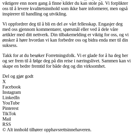
viktigere enn noen gang å finne kilder du kan stole på. Vi forplikter
oss til å levere kvalitetsinnhold som ikke bare informerer, men også
inspirerer til handling og utvikling.
Vi oppfordrer deg til å bli en del av vårt fellesskap. Engasjer deg
med oss gjennom kommentarer, spørsmål eller ved å dele våre
artikler med ditt nettverk. Din tilbakemelding er viktig for oss, og vi
ønsker å høre hvordan vi kan forbedre oss og bidra enda mer til din
suksess.
Takk for at du besøker Forretningsfolk. Vi er glade for å ha deg her
og ser frem til å følge deg på din reise i næringslivet. Sammen kan vi
skape en bedre fremtid for både deg og din virksomhet.
Del og gjør godt
X
Facebook
Instagram
LinkedIn
YouTube
Pinterest
TikTok
Mail
RSS
© Alt innhold tilhører opphavsrettsinnehaveren.