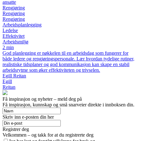
ansatte
Rengjøring
Rengjøring
Rengjøring
Arbeidsplanlegging
Ledelse
Effektivitet
Arbeidsmiljø
2 min
God planlegging er nøkkelen til en arbeidsdag som fungerer for
både ledere og rengjøringspersonale. Lær hvordan tydelige rutiner,
realistiske tidsplaner og god kommunikasjon kan skape en stabil
arbeidsrytme som øker effektiviteten og trivselen.
Egill Reitan
Egill
Reitan
Få inspirasjon og nyheter – meld deg på
Få inspirasjon, kunnskap og små snarveier direkte i innboksen din.
Skriv inn e-posten din her
Registrer deg
Velkommen – og takk for at du registrerte deg