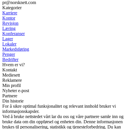
pr@norsknett.com
Kategorier
Karriere
Kontor
Revisjon
Læring
Konferanser
Lager
Lokaler
Markedsføring
Penger
Bedrifter
Hvem er vi?
Kontakt
Mediesett
Reklamere
Min profil
Nyheter e-post
Partnere
Din historie
For å sikre optimal funksjonalitet og relevant innhold bruker vi
informasjonskapsler.
Ved å bruke nettstedet vårt lar du oss og våre partnere samle inn og
bruke data om din oppførsel og enheten din. Denne informasjonen
brukes til personalisering, statistikk og tjenesteforbedring. Du kan