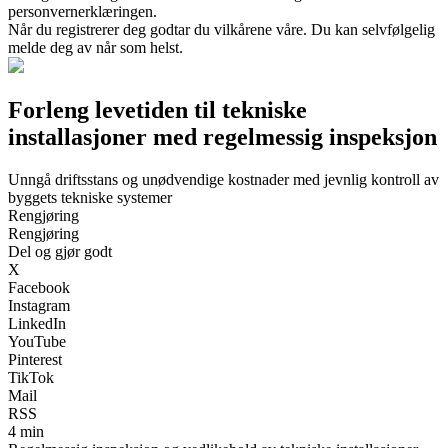
personvernerklæringen.
Når du registrerer deg godtar du vilkårene våre. Du kan selvfølgelig
melde deg av når som helst.
Forleng levetiden til tekniske
installasjoner med regelmessig inspeksjon
Unngå driftsstans og unødvendige kostnader med jevnlig kontroll av
byggets tekniske systemer
Rengjøring
Rengjøring
Del og gjør godt
X
Facebook
Instagram
LinkedIn
YouTube
Pinterest
TikTok
Mail
RSS
4 min