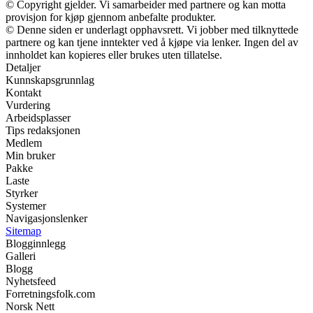
© Copyright gjelder. Vi samarbeider med partnere og kan motta
provisjon for kjøp gjennom anbefalte produkter.
© Denne siden er underlagt opphavsrett. Vi jobber med tilknyttede
partnere og kan tjene inntekter ved å kjøpe via lenker. Ingen del av
innholdet kan kopieres eller brukes uten tillatelse.
Detaljer
Kunnskapsgrunnlag
Kontakt
Vurdering
Arbeidsplasser
Tips redaksjonen
Medlem
Min bruker
Pakke
Laste
Styrker
Systemer
Navigasjonslenker
Sitemap
Blogginnlegg
Galleri
Blogg
Nyhetsfeed
Forretningsfolk.com
Norsk Nett