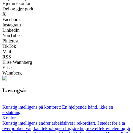
Hjemmekontor
Del og gjør godt
X
Facebook
Instagram
LinkedIn
YouTube
Pinterest
TikTok
Mail
RSS
Elise Wannberg
Elise
Wannberg
Læs også:
Kunstig intelligens på kontoret: En hjelpende hånd, ikke en
erstatning
Kontor
Kunstig intelligens endrer arbeidslivet i rekordfart. I stedet for å ta
over jobben vår, kan teknologien frigjøre tid, øke effektiviteten og gi