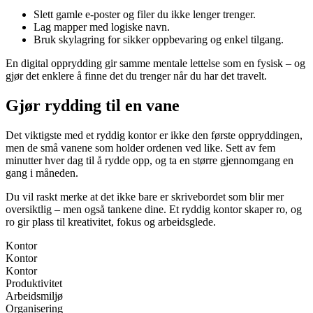
Slett gamle e-poster og filer du ikke lenger trenger.
Lag mapper med logiske navn.
Bruk skylagring for sikker oppbevaring og enkel tilgang.
En digital opprydding gir samme mentale lettelse som en fysisk – og
gjør det enklere å finne det du trenger når du har det travelt.
Gjør rydding til en vane
Det viktigste med et ryddig kontor er ikke den første oppryddingen,
men de små vanene som holder ordenen ved like. Sett av fem
minutter hver dag til å rydde opp, og ta en større gjennomgang en
gang i måneden.
Du vil raskt merke at det ikke bare er skrivebordet som blir mer
oversiktlig – men også tankene dine. Et ryddig kontor skaper ro, og
ro gir plass til kreativitet, fokus og arbeidsglede.
Kontor
Kontor
Kontor
Produktivitet
Arbeidsmiljø
Organisering