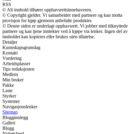
RSS
© Alt innhold tilhører opphavsrettsinnehaveren.
© Copyright gjelder. Vi samarbeider med partnere og kan motta
provisjon for kjøp gjennom anbefalte produkter.
© Denne siden er underlagt opphavsrett. Vi jobber med tilknyttede
partnere og kan tjene inntekter ved å kjøpe via lenker. Ingen del av
innholdet kan kopieres eller brukes uten tillatelse.
Detaljer
Kunnskapsgrunnlag
Kontakt
Vurdering
Arbeidsplasser
Tips redaksjonen
Medlem
Min bruker
Pakke
Laste
Styrker
Systemer
Navigasjonslenker
Sitemap
Blogginnlegg
Galleri
Blogg
Nyhetsfeed