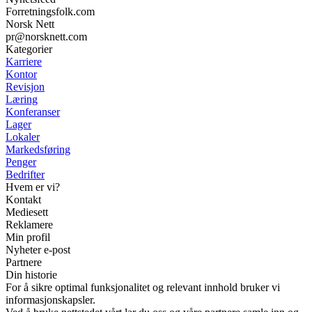
Forretningsfolk.com
Norsk Nett
pr@norsknett.com
Kategorier
Karriere
Kontor
Revisjon
Læring
Konferanser
Lager
Lokaler
Markedsføring
Penger
Bedrifter
Hvem er vi?
Kontakt
Mediesett
Reklamere
Min profil
Nyheter e-post
Partnere
Din historie
For å sikre optimal funksjonalitet og relevant innhold bruker vi
informasjonskapsler.