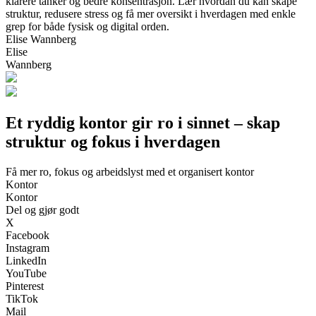
klarere tanker og bedre konsentrasjon. Lær hvordan du kan skape
struktur, redusere stress og få mer oversikt i hverdagen med enkle
grep for både fysisk og digital orden.
Elise Wannberg
Elise
Wannberg
Et ryddig kontor gir ro i sinnet – skap
struktur og fokus i hverdagen
Få mer ro, fokus og arbeidslyst med et organisert kontor
Kontor
Kontor
Del og gjør godt
X
Facebook
Instagram
LinkedIn
YouTube
Pinterest
TikTok
Mail