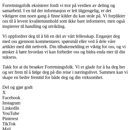
Forretningsfolk eksisterer fordi vi tror på verdien av deling og
samarbeid. I en tid der informasjon er lett tilgjengelig, er det
viktigere enn noen gang å finne kilder du kan stole på. Vi forplikter
oss til å levere kvalitetsinnhold som ikke bare informerer, men også
inspirerer til handling og utvikling.
Vi oppfordrer deg til å bli en del av vårt fellesskap. Engasjer deg
med oss gjennom kommentarer, spørsmål eller ved å dele våre
artikler med ditt nettverk. Din tilbakemelding er viktig for oss, og vi
ønsker å høre hvordan vi kan forbedre oss og bidra enda mer til din
suksess.
Takk for at du besøker Forretningsfolk. Vi er glade for å ha deg her
og ser frem til å følge deg på din reise i næringslivet. Sammen kan vi
skape en bedre fremtid for både deg og din virksomhet.
Del og gjør godt
X
Facebook
Instagram
LinkedIn
YouTube
Pinterest
TikTok
Mail